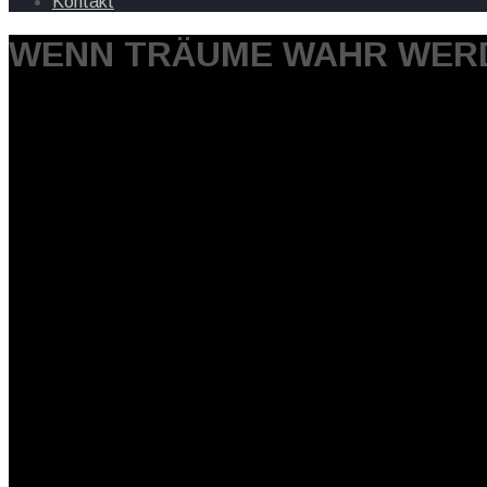
Kontakt
WENN TRÄUME WAHR WER