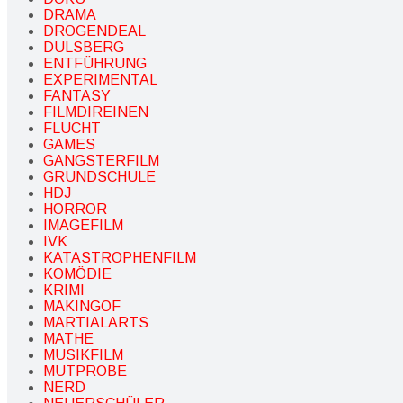
DRAMA
DROGENDEAL
DULSBERG
ENTFÜHRUNG
EXPERIMENTAL
FANTASY
FILMDIREINEN
FLUCHT
GAMES
GANGSTERFILM
GRUNDSCHULE
HDJ
HORROR
IMAGEFILM
IVK
KATASTROPHENFILM
KOMÖDIE
KRIMI
MAKINGOF
MARTIALARTS
MATHE
MUSIKFILM
MUTPROBE
NERD