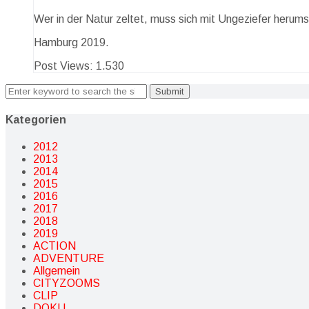
Wer in der Natur zeltet, muss sich mit Ungeziefer herum
Hamburg 2019.
Post Views:
1.530
Search
for:
Kategorien
2012
2013
2014
2015
2016
2017
2018
2019
ACTION
ADVENTURE
Allgemein
CITYZOOMS
CLIP
DOKU