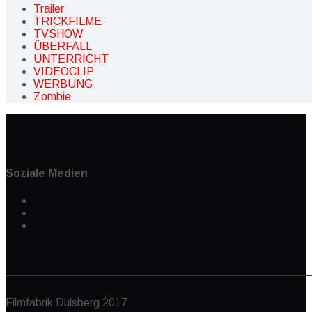
Trailer
TRICKFILME
TVSHOW
ÜBERFALL
UNTERRICHT
VIDEOCLIP
WERBUNG
Zombie
Soziale Medien
Filmfabrik Dulsberg 2017