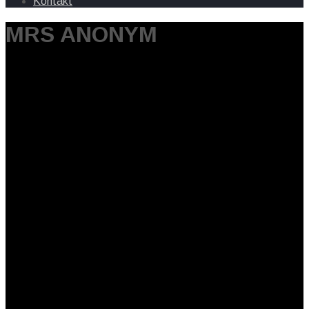
Kontakt
MRS ANONYM