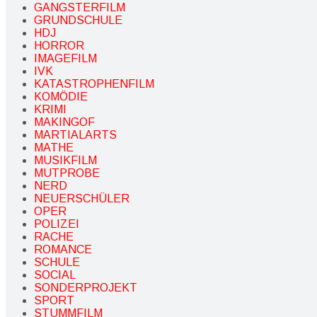
GANGSTERFILM
GRUNDSCHULE
HDJ
HORROR
IMAGEFILM
IVK
KATASTROPHENFILM
KOMÖDIE
KRIMI
MAKINGOF
MARTIALARTS
MATHE
MUSIKFILM
MUTPROBE
NERD
NEUERSCHÜLER
OPER
POLIZEI
RACHE
ROMANCE
SCHULE
SOCIAL
SONDERPROJEKT
SPORT
STUMMFILM