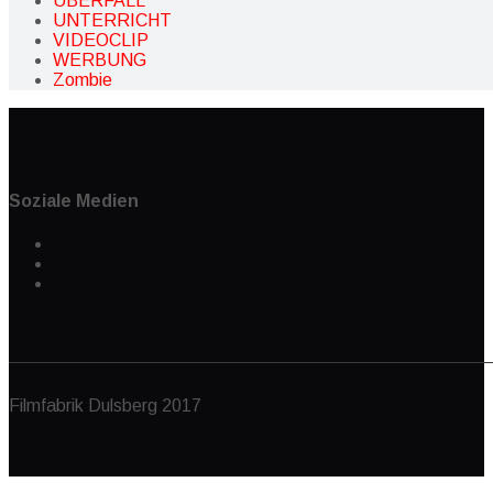
ÜBERFALL
UNTERRICHT
VIDEOCLIP
WERBUNG
Zombie
Soziale Medien
Filmfabrik Dulsberg 2017