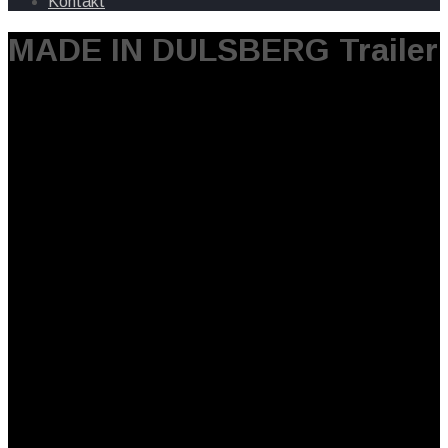
Kontakt
MADE IN DULSBERG Trailer