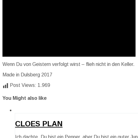
Wenn Du von Geistern verfolgt wirst – flieh nicht in den Keller.
Made in Dulsberg 2017
Post Views:
1.969
You Might also like
CLOES PLAN
Ich dachte, Du bist ein Penner, aber Du bist ein guter Ju