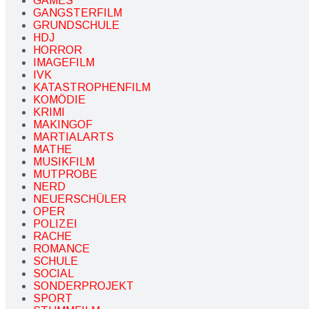
GAMES
GANGSTERFILM
GRUNDSCHULE
HDJ
HORROR
IMAGEFILM
IVK
KATASTROPHENFILM
KOMÖDIE
KRIMI
MAKINGOF
MARTIALARTS
MATHE
MUSIKFILM
MUTPROBE
NERD
NEUERSCHÜLER
OPER
POLIZEI
RACHE
ROMANCE
SCHULE
SOCIAL
SONDERPROJEKT
SPORT