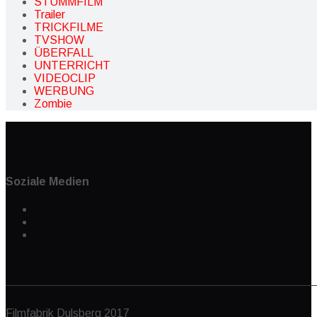
STUMMFILM
Trailer
TRICKFILME
TVSHOW
ÜBERFALL
UNTERRICHT
VIDEOCLIP
WERBUNG
Zombie
Soziale Medien
Filmfabrik Dulsberg 2017