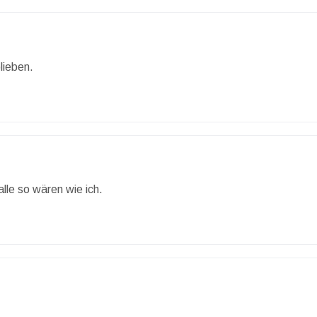
lieben.
le so wären wie ich.