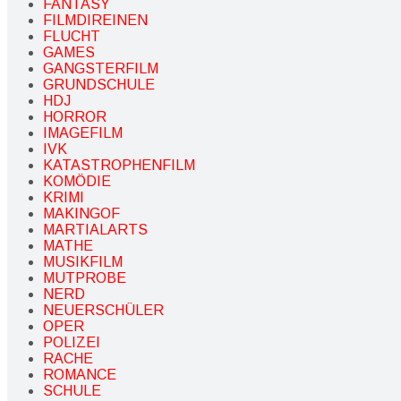
FANTASY
FILMDIREINEN
FLUCHT
GAMES
GANGSTERFILM
GRUNDSCHULE
HDJ
HORROR
IMAGEFILM
IVK
KATASTROPHENFILM
KOMÖDIE
KRIMI
MAKINGOF
MARTIALARTS
MATHE
MUSIKFILM
MUTPROBE
NERD
NEUERSCHÜLER
OPER
POLIZEI
RACHE
ROMANCE
SCHULE