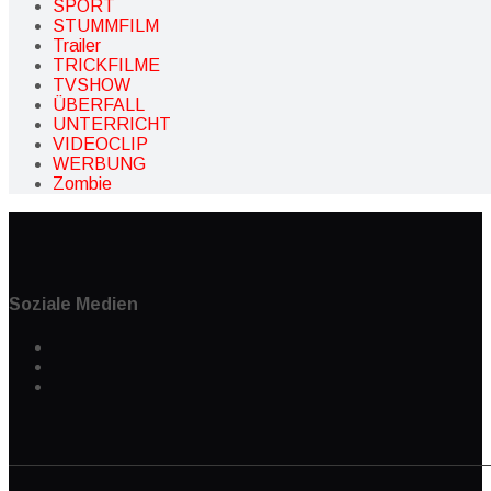
SPORT
STUMMFILM
Trailer
TRICKFILME
TVSHOW
ÜBERFALL
UNTERRICHT
VIDEOCLIP
WERBUNG
Zombie
Soziale Medien