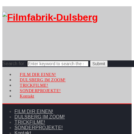
Search for:
FILM DIR EINEN!
DULSBERG IM ZOOM!
TRICKFILME!
SONDERPROJEKTE!
Kontakt
FILM DIR EINEN!
DULSBERG IM ZOOM!
TRICKFILME!
SONDERPROJEKTE!
Kontakt