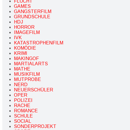
FLUCHT
GAMES
GANGSTERFILM
GRUNDSCHULE
HDJ
HORROR
IMAGEFILM
IVK
KATASTROPHENFILM
KOMÖDIE
KRIMI
MAKINGOF
MARTIALARTS
MATHE
MUSIKFILM
MUTPROBE
NERD
NEUERSCHÜLER
OPER
POLIZEI
RACHE
ROMANCE
SCHULE
SOCIAL
SONDERPROJEKT