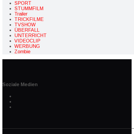
SPORT
STUMMFILM
Trailer
TRICKFILME
TVSHOW
ÜBERFALL
UNTERRICHT
VIDEOCLIP
WERBUNG
Zombie
Soziale Medien