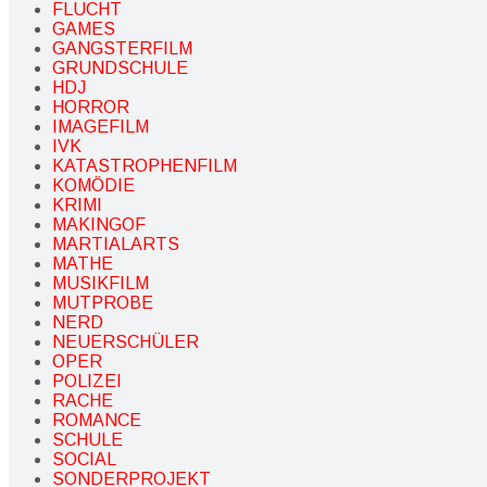
FLUCHT
GAMES
GANGSTERFILM
GRUNDSCHULE
HDJ
HORROR
IMAGEFILM
IVK
KATASTROPHENFILM
KOMÖDIE
KRIMI
MAKINGOF
MARTIALARTS
MATHE
MUSIKFILM
MUTPROBE
NERD
NEUERSCHÜLER
OPER
POLIZEI
RACHE
ROMANCE
SCHULE
SOCIAL
SONDERPROJEKT